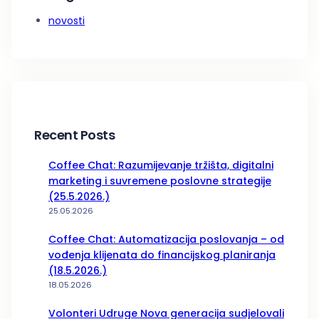
novosti
Recent Posts
Coffee Chat: Razumijevanje tržišta, digitalni
marketing i suvremene poslovne strategije
(25.5.2026.)
25.05.2026
Coffee Chat: Automatizacija poslovanja – od
vođenja klijenata do financijskog planiranja
(18.5.2026.)
18.05.2026
Volonteri Udruge Nova generacija sudjelovali