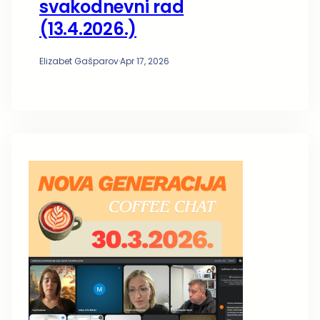
svakodnevni rad
(13.4.2026.)
Elizabet Gašparov
·
Apr 17, 2026