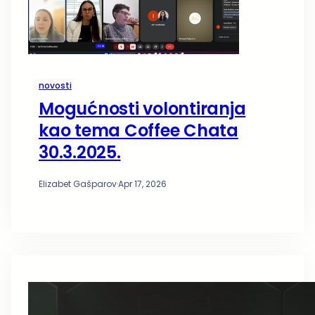
novosti
Mogućnosti volontiranja
kao tema Coffee Chata
30.3.2025.
Elizabet Gašparov
·
Apr 17, 2026