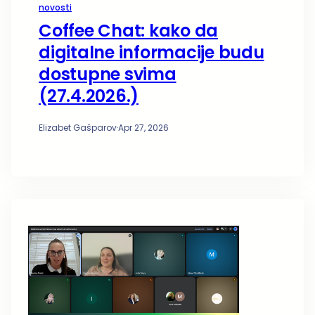
novosti
Coffee Chat: kako da
digitalne informacije budu
dostupne svima
(27.4.2026.)
Elizabet Gašparov
·
Apr 27, 2026