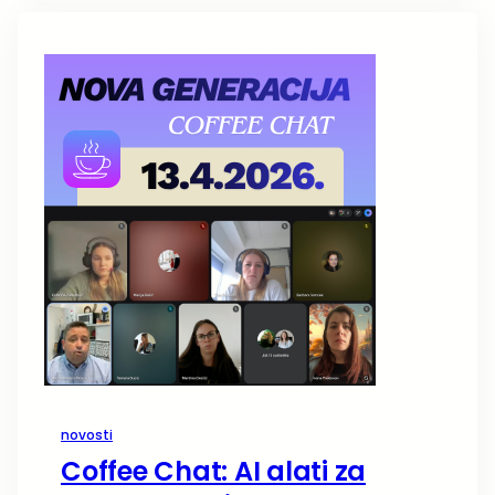
novosti
Coffee Chat: AI alati za