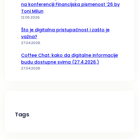
na konferenciji Financijska pismenost ‘26 by
Toni Milun
12.05.2026
Što je digitalna pristupačnost i zašto je
važna?
27.04.2026
Coffee Chat: kako da digitalne informacije
budu dostupne svima (27.4.2026.)
27.04.2026
Tags