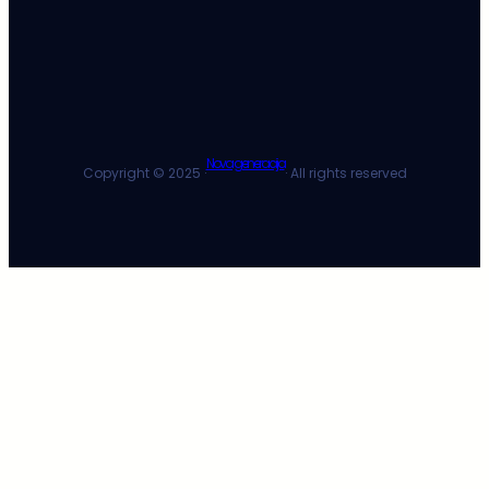
Nova generacija
Copyright © 2025 ·
· All rights reserved