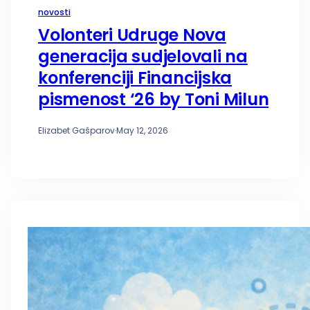
novosti
Volonteri Udruge Nova
generacija sudjelovali na
konferenciji Financijska
pismenost ‘26 by Toni Milun
Elizabet Gašparov
·
May 12, 2026