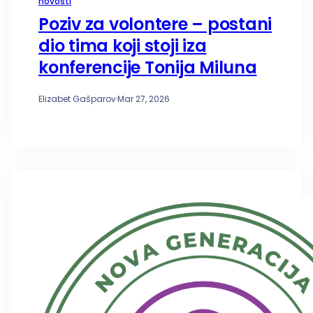
novosti
Poziv za volontere – postani
dio tima koji stoji iza
konferencije Tonija Miluna
Elizabet Gašparov
·
Mar 27, 2026