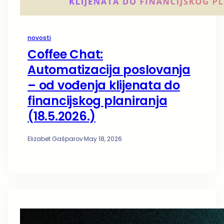
novosti
Coffee Chat:
Automatizacija poslovanja
– od vođenja klijenata do
financijskog planiranja
(18.5.2026.)
Elizabet Gašparov
·
May 18, 2026