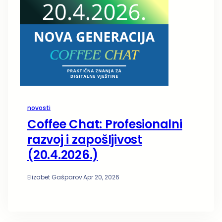
novosti
Coffee Chat: Profesionalni
razvoj i zapošljivost
(20.4.2026.)
Elizabet Gašparov
·
Apr 20, 2026