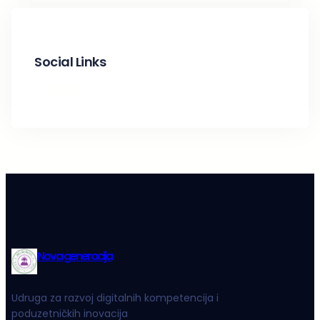
Social Links
Facebook
Twitter
LinkedIn
Instagram
Nova generacija
Udruga za razvoj digitalnih kompetencija i
poduzetničkih inovacija