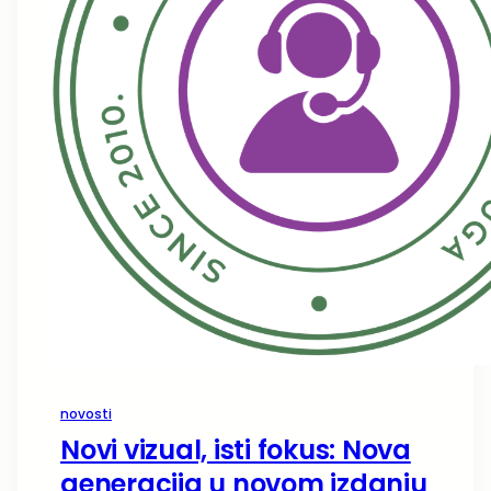
novosti
Novi vizual, isti fokus: Nova
generacija u novom izdanju