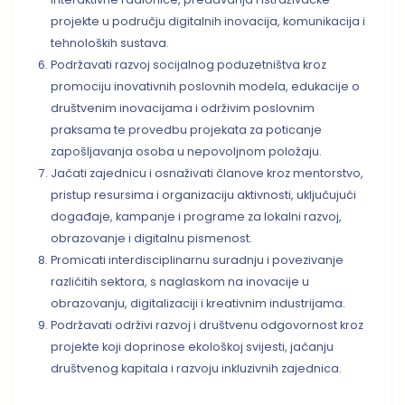
projekte u području digitalnih inovacija, komunikacija i
tehnoloških sustava.
Podržavati razvoj socijalnog poduzetništva kroz
promociju inovativnih poslovnih modela, edukacije o
društvenim inovacijama i održivim poslovnim
praksama te provedbu projekata za poticanje
zapošljavanja osoba u nepovoljnom položaju.
Jačati zajednicu i osnaživati članove kroz mentorstvo,
pristup resursima i organizaciju aktivnosti, uključujući
događaje, kampanje i programe za lokalni razvoj,
obrazovanje i digitalnu pismenost.
Promicati interdisciplinarnu suradnju i povezivanje
različitih sektora, s naglaskom na inovacije u
obrazovanju, digitalizaciji i kreativnim industrijama.
Podržavati održivi razvoj i društvenu odgovornost kroz
projekte koji doprinose ekološkoj svijesti, jačanju
društvenog kapitala i razvoju inkluzivnih zajednica.