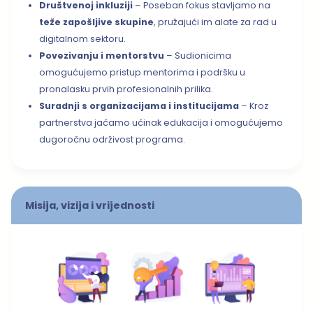
Društvenoj inkluziji
– Poseban fokus stavljamo na
teže zapošljive skupine
, pružajući im alate za rad u
digitalnom sektoru.
Povezivanju i mentorstvu
– Sudionicima
omogućujemo pristup mentorima i podršku u
pronalasku prvih profesionalnih prilika.
Suradnji s organizacijama i institucijama
– Kroz
partnerstva jačamo učinak edukacija i omogućujemo
dugoročnu održivost programa.
Misija, vizija i vrijednosti