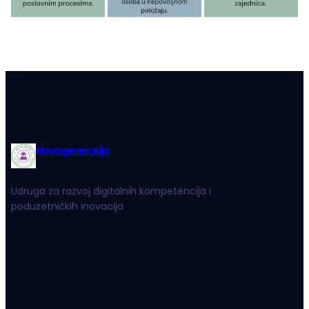
Nova generacija
Udruga za razvoj digitalnih kompetencija i
poduzetničkih inovacija