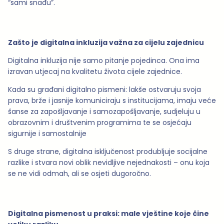
“sami snađu”.
Zašto je digitalna inkluzija važna za cijelu zajednicu
Digitalna inkluzija nije samo pitanje pojedinca. Ona ima
izravan utjecaj na kvalitetu života cijele zajednice.
Kada su građani digitalno pismeni: lakše ostvaruju svoja
prava, brže i jasnije komuniciraju s institucijama, imaju veće
šanse za zapošljavanje i samozapošljavanje, sudjeluju u
obrazovnim i društvenim programima te se osjećaju
sigurnije i samostalnije
S druge strane, digitalna isključenost produbljuje socijalne
razlike i stvara novi oblik nevidljive nejednakosti – onu koja
se ne vidi odmah, ali se osjeti dugoročno.
Digitalna pismenost u praksi: male vještine koje čine