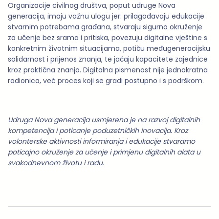
Organizacije civilnog društva, poput udruge Nova
generacija, imaju važnu ulogu jer: prilagođavaju edukacije
stvarnim potrebama građana, stvaraju sigurno okruženje
za učenje bez srama i pritiska, povezuju digitalne vještine s
konkretnim životnim situacijama, potiču međugeneracijsku
solidarnost i prijenos znanja, te jačaju kapacitete zajednice
kroz praktična znanja. Digitalna pismenost nije jednokratna
radionica, već proces koji se gradi postupno i s podrškom.
Udruga Nova generacija usmjerena je na razvoj digitalnih
kompetencija i poticanje poduzetničkih inovacija. Kroz
volonterske aktivnosti informiranja i edukacije stvaramo
poticajno okruženje za učenje i primjenu digitalnih alata u
svakodnevnom životu i radu.