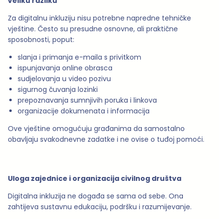
veliku razliku
Za digitalnu inkluziju nisu potrebne napredne tehničke
vještine. Često su presudne osnovne, ali praktične
sposobnosti, poput:
slanja i primanja e-maila s privitkom
ispunjavanja online obrasca
sudjelovanja u video pozivu
sigurnog čuvanja lozinki
prepoznavanja sumnjivih poruka i linkova
organizacije dokumenata i informacija
Ove vještine omogućuju građanima da samostalno
obavljaju svakodnevne zadatke i ne ovise o tuđoj pomoći.
Uloga zajednice i organizacija civilnog društva
Digitalna inkluzija ne događa se sama od sebe. Ona
zahtijeva sustavnu edukaciju, podršku i razumijevanje.