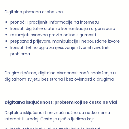
Digitalno pismena osoba zna:
pronaći i procijeniti informacije na internetu
koristiti digitalne alate za komunikaciju i organizaciju
razumjeti osnovna pravila online sigurnosti
prepoznati prijevare, manipulacije i nepouzdane izvore
koristiti tehnologiju za rješavanje stvarnih životnih
problema
Drugim riječima, digitalna pismenost znači snalaženje u
digitalnom svijetu bez straha i bez ovisnosti o drugima.
Digitalna isključenost: problem koji se često ne vidi
Digitalna isključenost ne znači nužno da netko nema
internet ili uređaj. Često je riječ o ljudima koji: