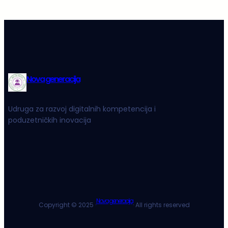
Nova generacija
Udruga za razvoj digitalnih kompetencija i
poduzetničkih inovacija
Nova generacija
Copyright © 2025 ·
· All rights reserved