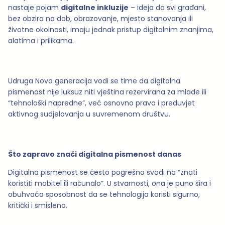
nastaje pojam
digitalne inkluzije
– ideja da svi građani,
bez obzira na dob, obrazovanje, mjesto stanovanja ili
životne okolnosti, imaju jednak pristup digitalnim znanjima,
alatima i prilikama.
Udruga Nova generacija vodi se time da digitalna
pismenost nije luksuz niti vještina rezervirana za mlade ili
“tehnološki napredne”, već osnovno pravo i preduvjet
aktivnog sudjelovanja u suvremenom društvu.
Što zapravo znači digitalna pismenost danas
Digitalna pismenost se često pogrešno svodi na “znati
koristiti mobitel ili računalo”. U stvarnosti, ona je puno šira i
obuhvaća sposobnost da se tehnologija koristi sigurno,
kritički i smisleno.